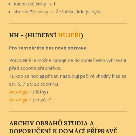
Kánonické knihy I a II
sborník Zpívánky I a Žežuličko, kde jsi byla
HH – (HUDEBNÍ
HUJEŘI
)
Pro tentokráte bez nové potravy
Pravidelně je možné zapojit se do společného vyhrávání
před sobotní přednáškou.
Ti, kdo se hodlají přidat, nastudují pečlivě vhodný hlas ze
str. 5, 7 a 9 ze sborníku
Antologie
I (flétny)
Antologie
I (smyčce)
ARCHIV OBSAHŮ STUDIA A
DOPORUČENÍ K DOMÁCÍ PŘÍPRAVĚ