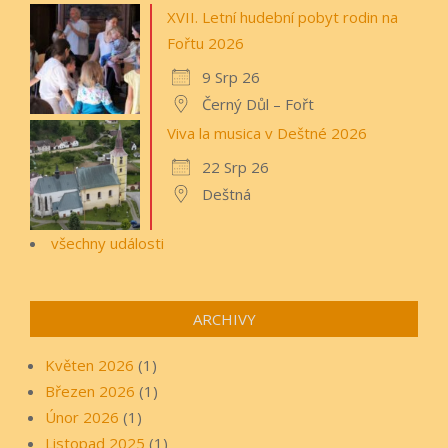
XVII. Letní hudební pobyt rodin na
Fořtu 2026
9 Srp 26
Černý Důl – Fořt
Viva la musica v Deštné 2026
22 Srp 26
Deštná
všechny události
ARCHIVY
Květen 2026
(1)
Březen 2026
(1)
Únor 2026
(1)
Listopad 2025
(1)