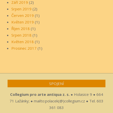
Září 2019
(2)
Srpen 2019
(2)
Červen 2019
(1)
Květen 2019
(1)
Říjen 2018
(1)
Srpen 2018
(1)
Květen 2018
(1)
Prosinec 2017
(1)
SPOJENÍ
Collegium pro arte antiqua z. s.
● Holasice 9 ● 664
71 Lažánky; ● mailto:polacek(@)collegium.cz ● Tel. 603
361 083