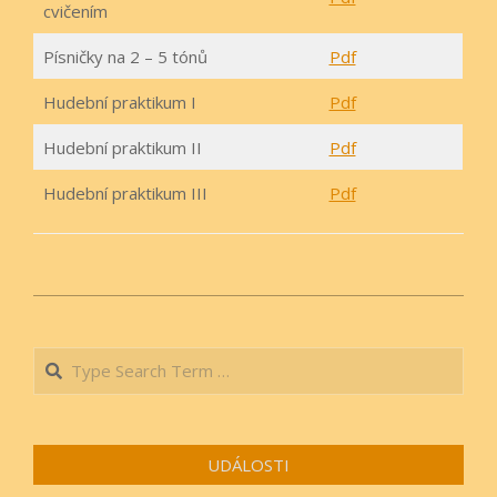
cvičením
Písničky na 2 – 5 tónů
Pdf
Hudební praktikum I
Pdf
Hudební praktikum II
Pdf
Hudební praktikum III
Pdf
2023-
10-
Search
05
UDÁLOSTI