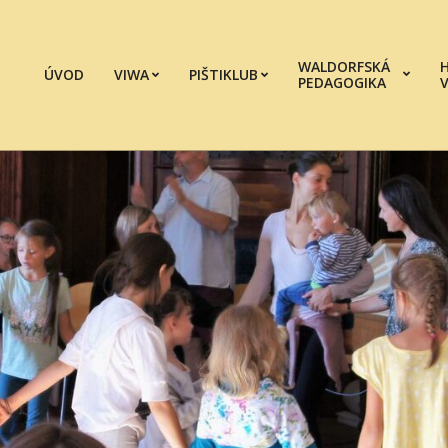
WALDORFSKÁ
ÚVOD
VIWA
PIŠTIKLUB
PEDAGOGIKA