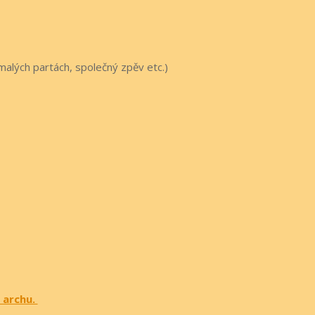
malých partách, společný zpěv etc.)
 archu.