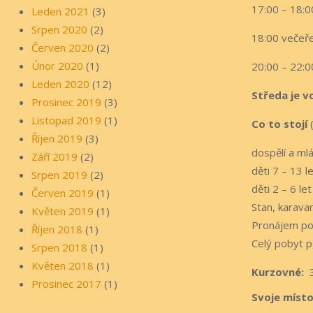
17:00 – 18:0
Leden 2021
(3)
Srpen 2020
(2)
18:00 večeř
Červen 2020
(2)
Únor 2020
(1)
20:00 – 22:0
Leden 2020
(12)
Středa je v
Prosinec 2019
(3)
Listopad 2019
(1)
Co to stojí
(
Říjen 2019
(3)
dospělí a m
Září 2019
(2)
děti 7 
Srpen 2019
(2)
děti 2 
Červen 2019
(1)
Stan, karava
Květen 2019
(1)
Pronájem pov
Říjen 2018
(1)
Celý pobyt p
Srpen 2018
(1)
Květen 2018
(1)
Kurzovné:
3
Prosinec 2017
(1)
Svoje místo