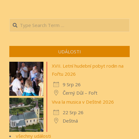
Search
UDÁLOSTI
XVII. Letní hudební pobyt rodin na
Fořtu 2026
9 Srp 26
Černý Důl – Fořt
Viva la musica v Deštné 2026
22 Srp 26
Deštná
všechny události