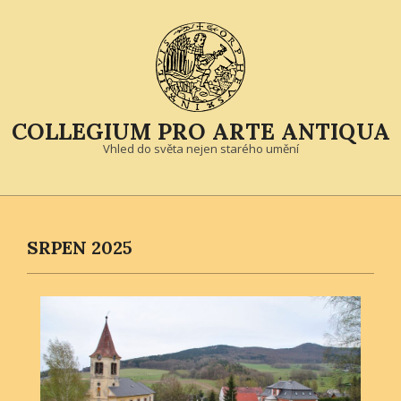
Skip
to
content
COLLEGIUM PRO ARTE ANTIQUA
Vhled do světa nejen starého umění
Primary
Navigation
Menu
SRPEN 2025