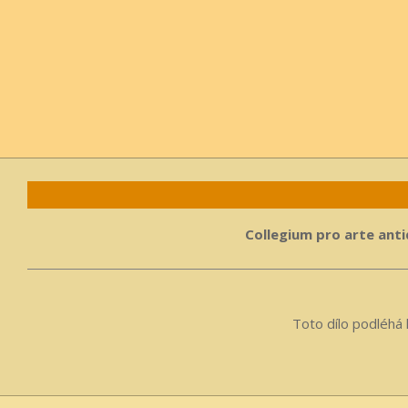
Collegium pro arte antiq
Toto dílo podléhá 