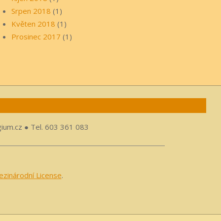
Srpen 2018
(1)
Květen 2018
(1)
Prosinec 2017
(1)
gium.cz ● Tel. 603 361 083
zinárodní License
.