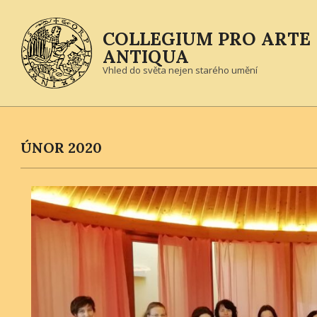
Skip
to
COLLEGIUM PRO ARTE
content
ANTIQUA
Vhled do světa nejen starého umění
ÚNOR 2020