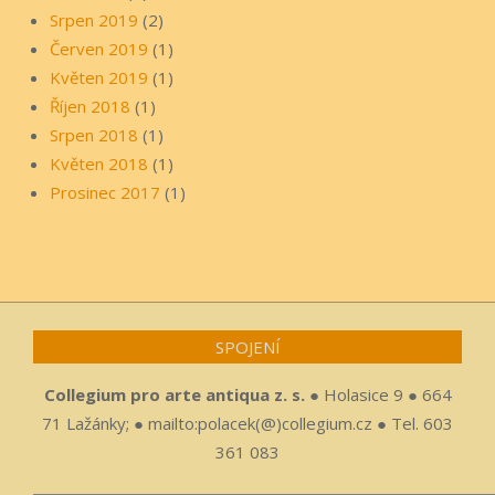
Srpen 2019
(2)
Červen 2019
(1)
Květen 2019
(1)
Říjen 2018
(1)
Srpen 2018
(1)
Květen 2018
(1)
Prosinec 2017
(1)
SPOJENÍ
Collegium pro arte antiqua z. s.
● Holasice 9 ● 664
71 Lažánky; ● mailto:polacek(@)collegium.cz ● Tel. 603
361 083