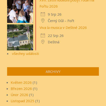
Fořtu 2026
9 Srp 26
Černý Důl – Fořt
Viva la musica v Deštné 2026
22 Srp 26
Deštná
všechny události
ARCHIVY
Květen 2026
(1)
Březen 2026
(1)
Únor 2026
(1)
Listopad 2025
(1)