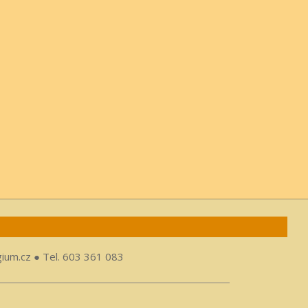
gium.cz ● Tel. 603 361 083