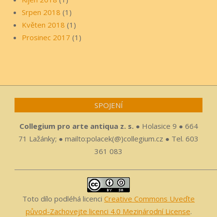
Srpen 2018
(1)
Květen 2018
(1)
Prosinec 2017
(1)
SPOJENÍ
Collegium pro arte antiqua z. s.
● Holasice 9 ● 664
71 Lažánky; ● mailto:polacek(@)collegium.cz ● Tel. 603
361 083
Toto dílo podléhá licenci
Creative Commons Uveďte
původ-Zachovejte licenci 4.0 Mezinárodní License
.