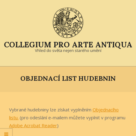
Skip
to
content
COLLEGIUM PRO ARTE ANTIQUA
Vhled do světa nejen starého umění
Primary
Navigation
OBJEDNACÍ LIST HUDEBNIN
Menu
Vybrané hudebniny lze získat vyplněním
Objednacího
listu.
(pro odeslání e-mailem můžete vyplnit v programu
Adobe Acrobat Reader
)