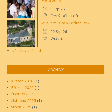
Fořtu 2026
9 Srp 26
Černý Důl – Fořt
Viva la musica v Deštné 2026
22 Srp 26
Deštná
všechny události
ARCHIVY
Květen 2026
(1)
Březen 2026
(1)
Únor 2026
(1)
Listopad 2025
(1)
Srpen 2025
(1)