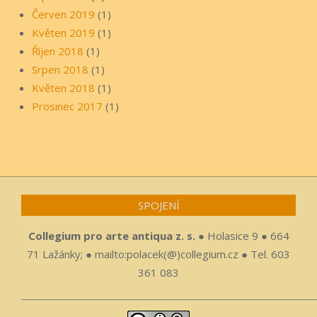
Červen 2019
(1)
Květen 2019
(1)
Říjen 2018
(1)
Srpen 2018
(1)
Květen 2018
(1)
Prosinec 2017
(1)
SPOJENÍ
Collegium pro arte antiqua z. s.
● Holasice 9 ● 664
71 Lažánky; ● mailto:polacek(@)collegium.cz ● Tel. 603
361 083