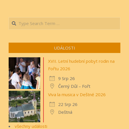
Search
UDÁLOSTI
XVII. Letní hudební pobyt rodin na
Fořtu 2026
9 Srp 26
Černý Důl – Fořt
Viva la musica v Deštné 2026
22 Srp 26
Deštná
všechny události