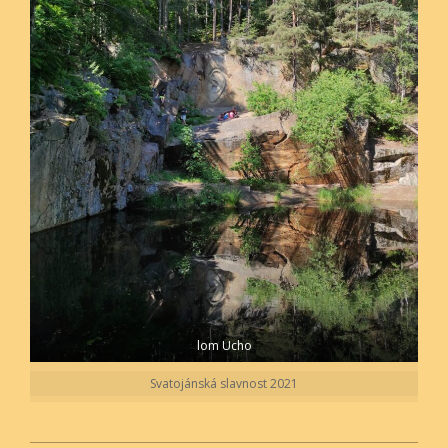
lom Ucho
Svatojánská slavnost 2021