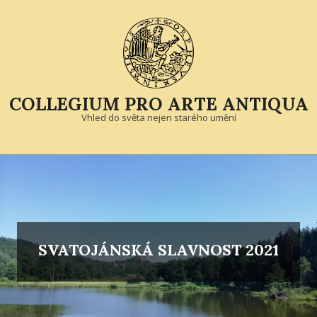
Skip
to
content
COLLEGIUM PRO ARTE ANTIQUA
Vhled do světa nejen starého umění
Primary
Navigation
Menu
SVATOJÁNSKÁ SLAVNOST 2021