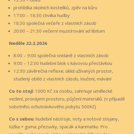
prohlídka okolních kostelíků, zpěv na kůru
17:00 – 18:30 chvilka hudby
18:30 společná večeře z vlastních zásob
20:00 – 21:30 večerní muzicírování ad libitum
Neděle 22.2.2026
8:00 – 9:00 společná snídaně z vlastních zásob
9:00 – 12:30 hudební blok s kávovou přestávkou
12:30 závěrečná reflexe; úklid užívaných prostor,
studený oběd z vlastních zásob, loučení, mávání
Co to stojí
: 1000 Kč za osobu, zahrnuje umělecké
vedení, pronájem prostoru, půjčení materiálů. (v případě
sobotního ochutnávkového pobytu 500Kč)
Co s sebou
: hudební nástroje, noty a notové stojany,
tužka + guma; přezuvky, spacák a karimatku. Pro