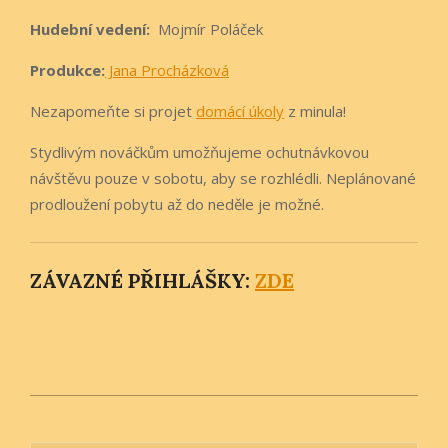
Hudební vedení:
Mojmír Poláček
Produkce:
Jana Procházková
Nezapomeňte si projet
domácí úkoly
z minula!
Stydlivým nováčkům umožňujeme ochutnávkovou
návštěvu pouze v sobotu, aby se rozhlédli. Neplánované
prodloužení pobytu až do neděle je možné.
ZÁVAZNÉ PŘIHLÁŠKY:
ZDE
2026-
03-