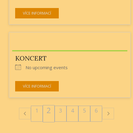
VÍCE INFORMACÍ
KONCERT
No upcoming events
VÍCE INFORMACÍ
2
1
3
4
5
6