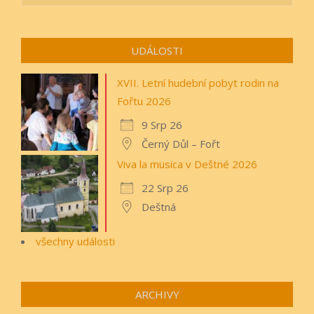
UDÁLOSTI
XVII. Letní hudební pobyt rodin na
Fořtu 2026
9 Srp 26
Černý Důl – Fořt
Viva la musica v Deštné 2026
22 Srp 26
Deštná
všechny události
ARCHIVY