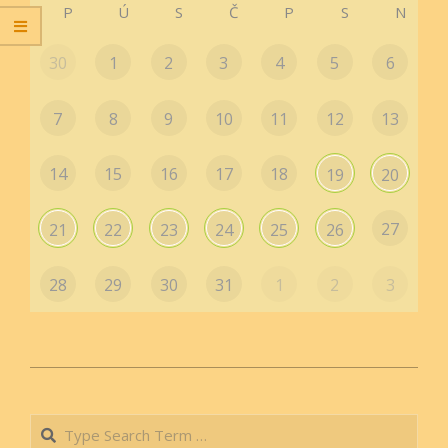
P
Ú
S
Č
P
S
N
30
1
2
3
4
5
6
7
8
9
10
11
12
13
14
15
16
17
18
19
20
27
21
22
23
24
25
26
28
29
30
31
1
2
3
2019-
08-
Search
24