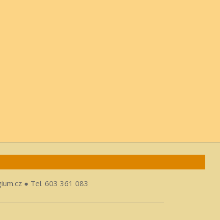
gium.cz ● Tel. 603 361 083