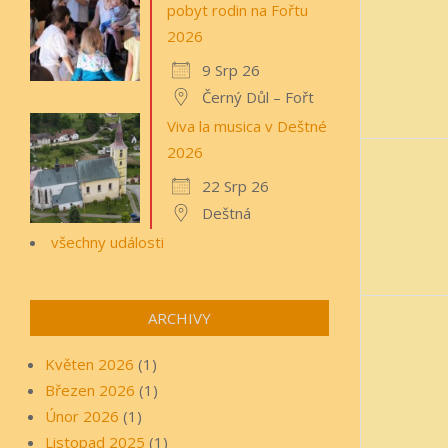
pobyt rodin na Fořtu
2026
9 Srp 26
Černý Důl – Fořt
Viva la musica v Deštné
2026
22 Srp 26
Deštná
všechny události
ARCHIVY
Květen 2026
(1)
Březen 2026
(1)
Únor 2026
(1)
Listopad 2025
(1)