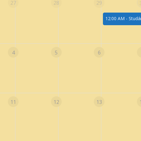
27
28
29
12:00 AM -
Studá
4
5
6
11
12
13