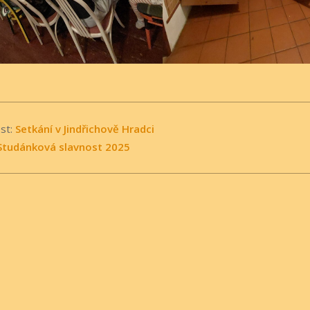
st:
Setkání v Jindřichově Hradci
Studánková slavnost 2025