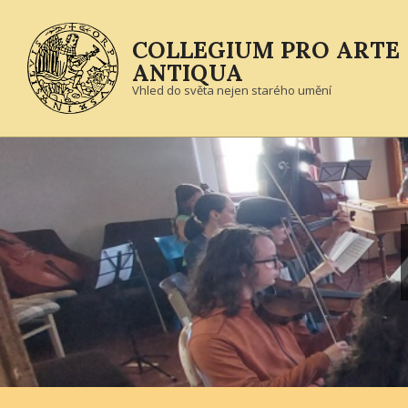
Skip
to
COLLEGIUM PRO ARTE
content
ANTIQUA
Vhled do světa nejen starého umění