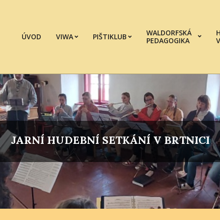
WALDORFSKÁ
ÚVOD
VIWA
PIŠTIKLUB
PEDAGOGIKA
JARNÍ HUDEBNÍ SETKÁNÍ V BRTNICI