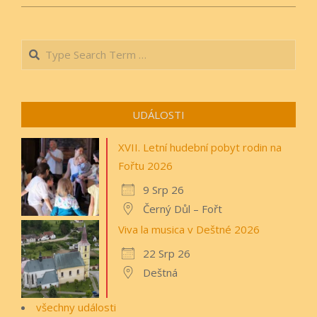
Search
UDÁLOSTI
XVII. Letní hudební pobyt rodin na
Fořtu 2026
9 Srp 26
Černý Důl – Fořt
Viva la musica v Deštné 2026
22 Srp 26
Deštná
všechny události