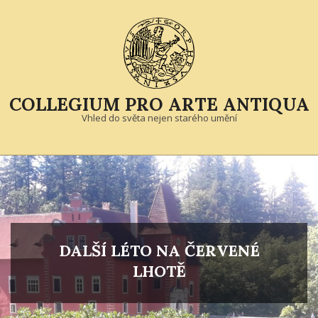
Skip
to
content
COLLEGIUM PRO ARTE ANTIQUA
Vhled do světa nejen starého umění
Primary
Navigation
Menu
DALŠÍ LÉTO NA ČERVENÉ
LHOTĚ