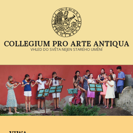
Skip
to
content
COLLEGIUM PRO ARTE ANTIQUA
VHLED DO SVĚTA NEJEN STARÉHO UMĚNÍ
Primary
Navigation
Menu