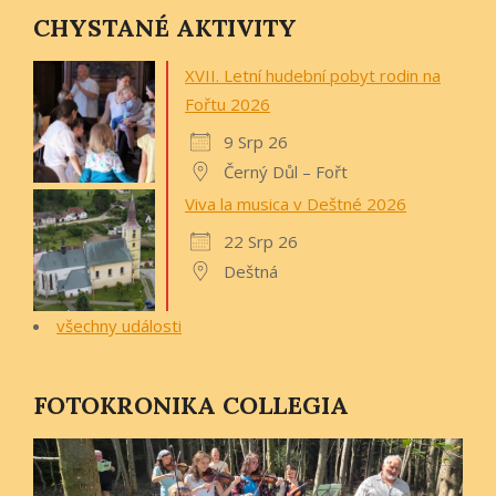
CHYSTANÉ AKTIVITY
XVII. Letní hudební pobyt rodin na
Fořtu 2026
9 Srp 26
Černý Důl – Fořt
Viva la musica v Deštné 2026
22 Srp 26
Deštná
všechny události
FOTOKRONIKA COLLEGIA