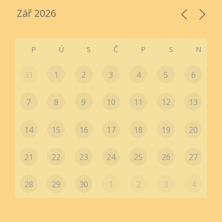
P
Ú
S
Č
P
S
N
31
1
2
3
4
5
6
7
8
9
10
11
12
13
14
15
16
17
18
19
20
21
22
23
24
25
26
27
28
29
30
1
2
3
4