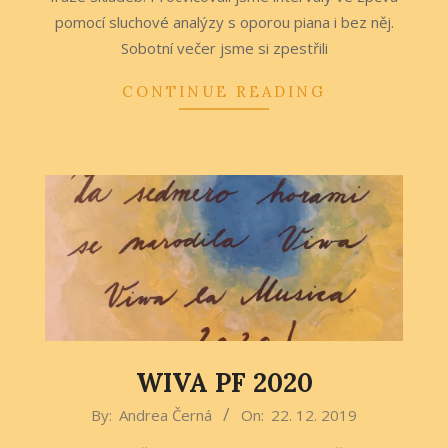
pomocí sluchové analýzy s oporou piana i bez něj.
Sobotní večer jsme si zpestřili
CONTINUE READING
WIVA PF 2020
2019-
By:
Andrea Černá
On:
22. 12. 2019
12-