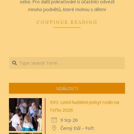
sebe. Pro další pokračování si účastníci odvezli
mnoho podnětů, které mohou s dětmi
CONTINUE READING
Search
UDÁLOSTI
XVII. Letní hudební pobyt rodin na
Fořtu 2026
9 Srp 26
Černý Důl – Fořt