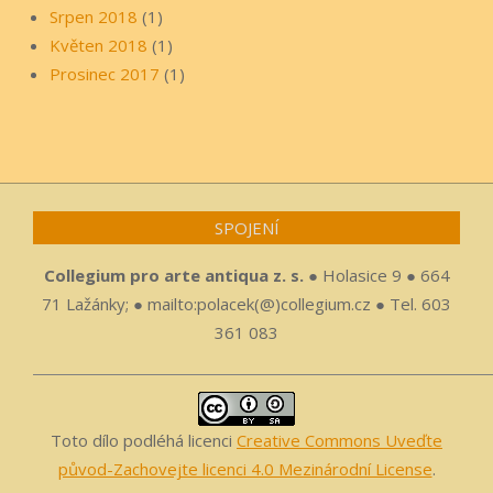
Srpen 2018
(1)
Květen 2018
(1)
Prosinec 2017
(1)
SPOJENÍ
Collegium pro arte antiqua z. s.
● Holasice 9 ● 664
71 Lažánky; ● mailto:polacek(@)collegium.cz ● Tel. 603
361 083
Toto dílo podléhá licenci
Creative Commons Uveďte
původ-Zachovejte licenci 4.0 Mezinárodní License
.