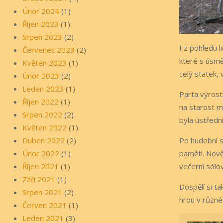
Únor 2024
(1)
Říjen 2023
(1)
Srpen 2023
(2)
I z pohledu 
Červenec 2023
(2)
které s úsmě
Květen 2023
(1)
celý statek, 
Únor 2023
(2)
Leden 2023
(1)
Parta výrost
Říjen 2022
(1)
na starost m
Srpen 2022
(2)
byla ústřední
Květen 2022
(1)
Duben 2022
(2)
Po hudební s
Únor 2022
(1)
paměti. Nově
Říjen 2021
(1)
večerní sólo
Září 2021
(1)
Dospělí si ta
Srpen 2021
(2)
hrou v různé
Červen 2021
(1)
Leden 2021
(3)