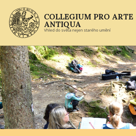
Skip
to
COLLEGIUM PRO ARTE
content
ANTIQUA
Vhled do světa nejen starého umění