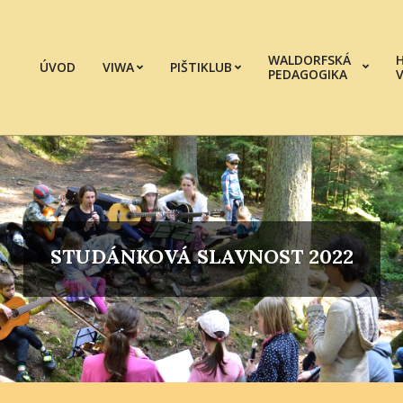
WALDORFSKÁ
ÚVOD
VIWA
PIŠTIKLUB
PEDAGOGIKA
STUDÁNKOVÁ SLAVNOST 2022