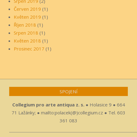
Srpen 2019
(2)
Červen 2019
(1)
Květen 2019
(1)
Říjen 2018
(1)
Srpen 2018
(1)
Květen 2018
(1)
Prosinec 2017
(1)
SPOJENÍ
Collegium pro arte antiqua z. s.
● Holasice 9 ● 664
71 Lažánky; ● mailto:polacek(@)collegium.cz ● Tel. 603
361 083