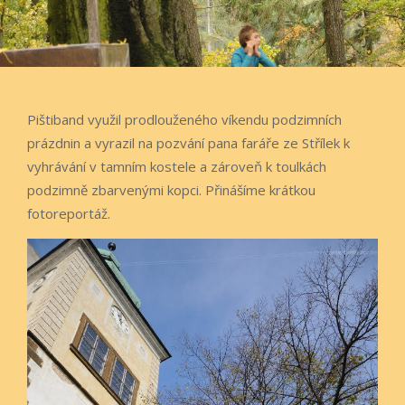
Pištiband využil prodlouženého víkendu podzimních
prázdnin a vyrazil na pozvání pana faráře ze Střílek k
vyhrávání v tamním kostele a zároveň k toulkách
podzimně zbarvenými kopci. Přinášíme krátkou
fotoreportáž.