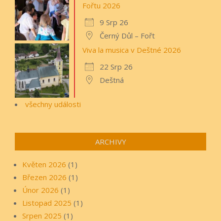
Fořtu 2026
9 Srp 26
Černý Důl – Fořt
Viva la musica v Deštné 2026
22 Srp 26
Deštná
všechny události
ARCHIVY
Květen 2026
(1)
Březen 2026
(1)
Únor 2026
(1)
Listopad 2025
(1)
Srpen 2025
(1)