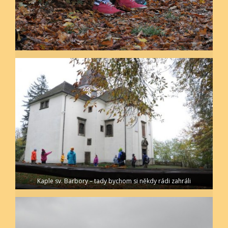
Kaple sv. Barbory – tady bychom si někdy rádi zahráli