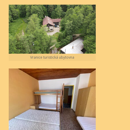
Vranice turistická ubytovna