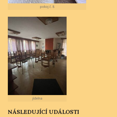
pokoj č. 8
jídelna
NÁSLEDUJÍCÍ UDÁLOSTI