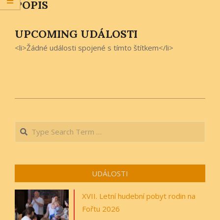
POPIS
UPCOMING UDÁLOSTI
<li>Žádné události spojené s tímto štítkem</li>
2019-
08-
Search
24
UDÁLOSTI
XVII. Letní hudební pobyt rodin na
Fořtu 2026