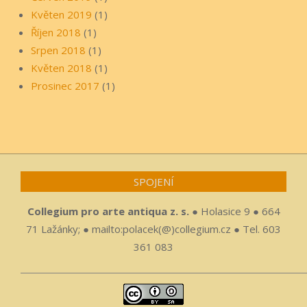
Květen 2019
(1)
Říjen 2018
(1)
Srpen 2018
(1)
Květen 2018
(1)
Prosinec 2017
(1)
SPOJENÍ
Collegium pro arte antiqua z. s.
● Holasice 9 ● 664
71 Lažánky; ● mailto:polacek(@)collegium.cz ● Tel. 603
361 083