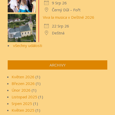
9 Srp 26
Černý Důl – Fořt
Viva la musica v Deštné 2026
22 Srp 26
Deštná
všechny události
ARCHIVY
Květen 2026
(1)
Březen 2026
(1)
Únor 2026
(1)
Listopad 2025
(1)
Srpen 2025
(1)
Květen 2025
(1)