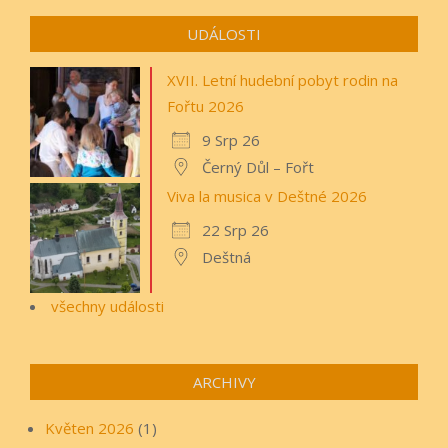
UDÁLOSTI
XVII. Letní hudební pobyt rodin na
Fořtu 2026
9 Srp 26
Černý Důl – Fořt
Viva la musica v Deštné 2026
22 Srp 26
Deštná
všechny události
ARCHIVY
Květen 2026
(1)