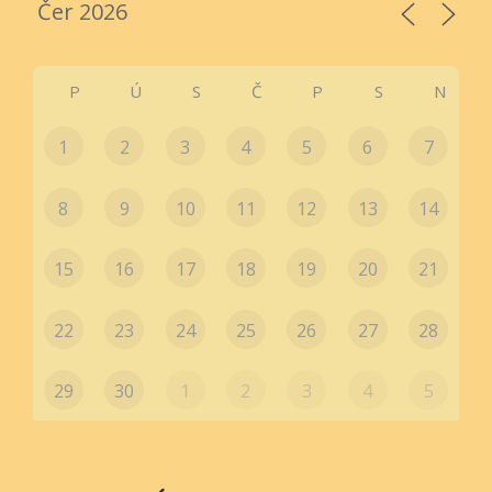
P
Ú
S
Č
P
S
N
1
2
3
4
5
6
7
8
9
10
11
12
13
14
15
16
17
18
19
20
21
22
23
24
25
26
27
28
29
30
1
2
3
4
5