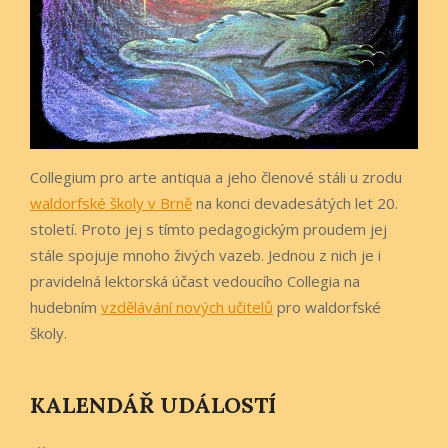
Collegium pro arte antiqua a jeho členové stáli u zrodu
waldorfské školy v Brně
na konci devadesátých let 20.
století. Proto jej s tímto pedagogickým proudem jej
stále spojuje mnoho živých vazeb. Jednou z nich je i
pravidelná lektorská účast vedoucího Collegia na
hudebním
vzdělávání nových učitelů
pro waldorfské
školy.
KALENDÁŘ UDÁLOSTÍ