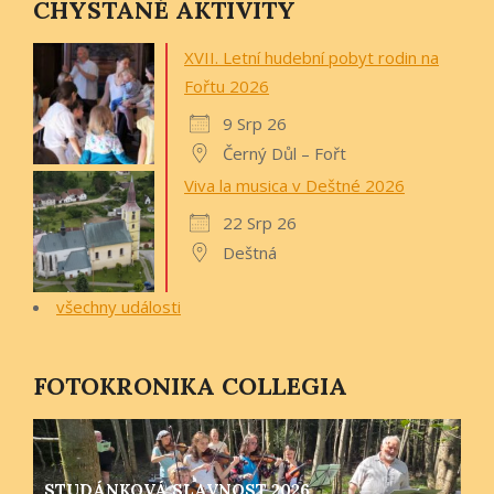
CHYSTANÉ AKTIVITY
XVII. Letní hudební pobyt rodin na
Fořtu 2026
9 Srp 26
Černý Důl – Fořt
Viva la musica v Deštné 2026
22 Srp 26
Deštná
všechny události
FOTOKRONIKA COLLEGIA
STUDÁNKOVÁ SLAVNOST 2026