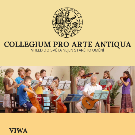
Skip
to
content
COLLEGIUM PRO ARTE ANTIQUA
VHLED DO SVĚTA NEJEN STARÉHO UMĚNÍ
Primary
Navigation
Menu
VIWA