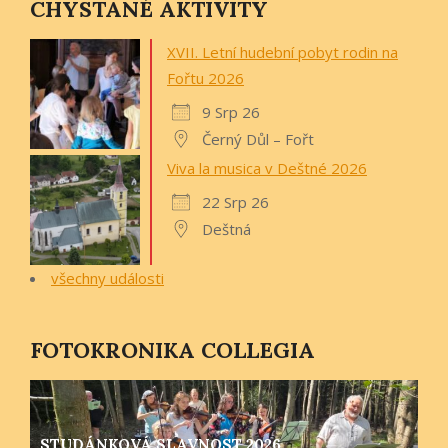
CHYSTANÉ AKTIVITY
XVII. Letní hudební pobyt rodin na
Fořtu 2026
9 Srp 26
Černý Důl – Fořt
Viva la musica v Deštné 2026
22 Srp 26
Deštná
všechny události
FOTOKRONIKA COLLEGIA
STUDÁNKOVÁ SLAVNOST 2026