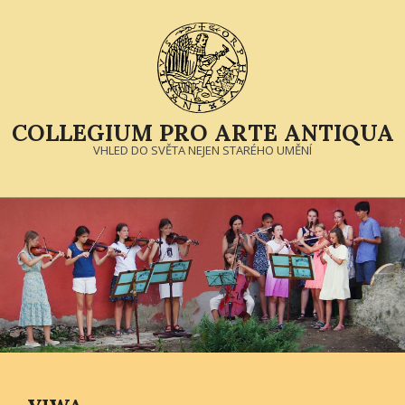
Skip
to
content
COLLEGIUM PRO ARTE ANTIQUA
VHLED DO SVĚTA NEJEN STARÉHO UMĚNÍ
Primary
Navigation
Menu