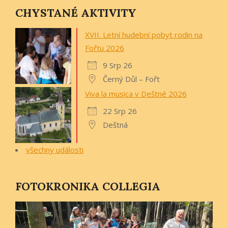
CHYSTANÉ AKTIVITY
XVII. Letní hudební pobyt rodin na
Fořtu 2026
9 Srp 26
Černý Důl – Fořt
Viva la musica v Deštné 2026
22 Srp 26
Deštná
všechny události
FOTOKRONIKA COLLEGIA