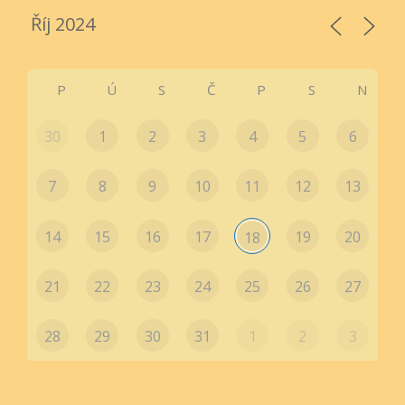
P
Ú
S
Č
P
S
N
30
1
2
3
4
5
6
7
8
9
10
11
12
13
14
15
16
17
19
20
18
21
22
23
24
25
26
27
28
29
30
31
1
2
3