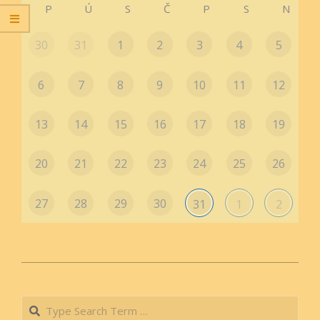
P
Ú
S
Č
P
S
N
30
31
1
2
3
4
5
6
7
8
9
10
11
12
13
14
15
16
17
18
19
20
21
22
23
24
25
26
27
28
29
30
31
1
2
2019-
08-
Search
24