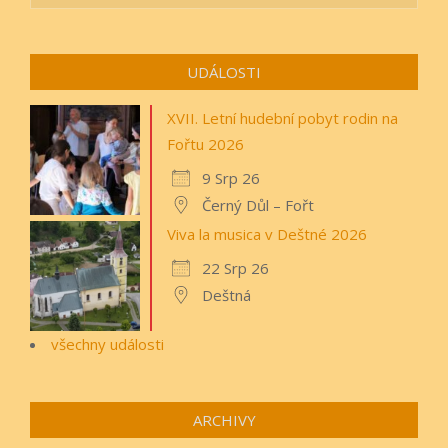
UDÁLOSTI
XVII. Letní hudební pobyt rodin na
Fořtu 2026
9 Srp 26
Černý Důl – Fořt
Viva la musica v Deštné 2026
22 Srp 26
Deštná
všechny události
ARCHIVY