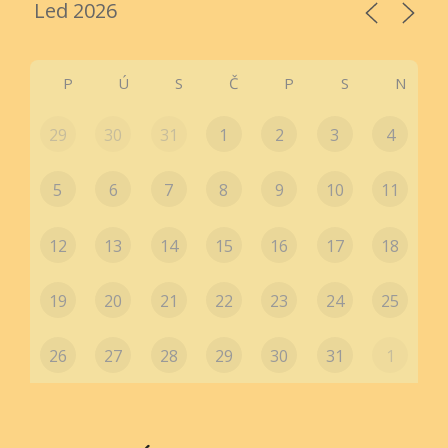
P
Ú
S
Č
P
S
N
29
30
31
1
2
3
4
5
6
7
8
9
10
11
12
13
14
15
16
17
18
19
20
21
22
23
24
25
26
27
28
29
30
31
1