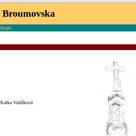
 Broumovska
llegia
 Katka Valášková