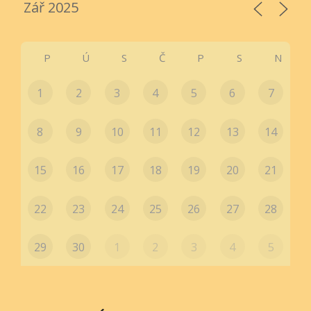
P
Ú
S
Č
P
S
N
1
2
3
4
5
6
7
8
9
10
11
12
13
14
15
16
17
18
19
20
21
22
23
24
25
26
27
28
29
30
1
2
3
4
5