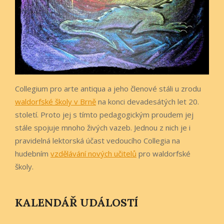
Collegium pro arte antiqua a jeho členové stáli u zrodu
waldorfské školy v Brně
na konci devadesátých let 20.
století. Proto jej s tímto pedagogickým proudem jej
stále spojuje mnoho živých vazeb. Jednou z nich je i
pravidelná lektorská účast vedoucího Collegia na
hudebním
vzdělávání nových učitelů
pro waldorfské
školy.
KALENDÁŘ UDÁLOSTÍ