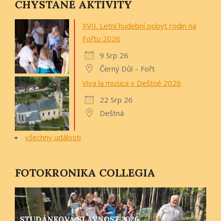
CHYSTANÉ AKTIVITY
XVII. Letní hudební pobyt rodin na
Fořtu 2026
9 Srp 26
Černý Důl – Fořt
Viva la musica v Deštné 2026
22 Srp 26
Deštná
všechny události
FOTOKRONIKA COLLEGIA
STUDÁNKOVÁ SLAVNOST 2026