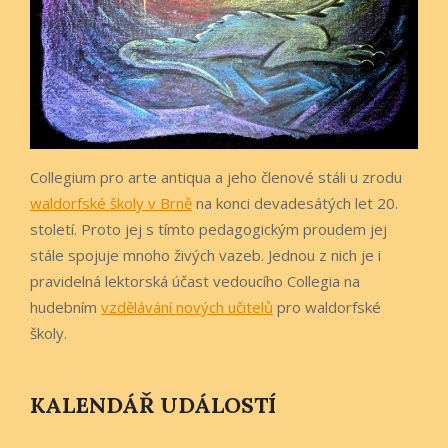
Collegium pro arte antiqua a jeho členové stáli u zrodu
waldorfské školy v Brně
na konci devadesátých let 20.
století. Proto jej s tímto pedagogickým proudem jej
stále spojuje mnoho živých vazeb. Jednou z nich je i
pravidelná lektorská účast vedoucího Collegia na
hudebním
vzdělávání nových učitelů
pro waldorfské
školy.
KALENDÁŘ UDÁLOSTÍ