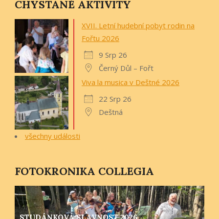
CHYSTANÉ AKTIVITY
XVII. Letní hudební pobyt rodin na
Fořtu 2026
9 Srp 26
Černý Důl – Fořt
Viva la musica v Deštné 2026
22 Srp 26
Deštná
všechny události
FOTOKRONIKA COLLEGIA
STUDÁNKOVÁ SLAVNOST 2026