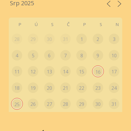
P
Ú
S
Č
P
S
N
28
29
30
31
1
2
3
4
5
6
7
8
9
10
11
12
13
14
15
17
16
18
19
20
21
22
23
24
26
27
28
29
30
31
25